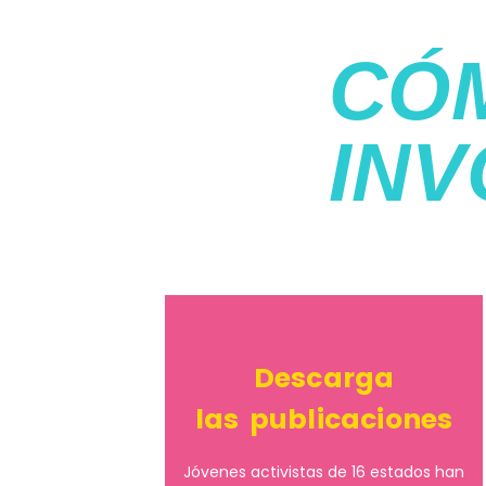
CÓ
IN
Descarga
las publicaciones
Jóvenes activistas de 16 estados han