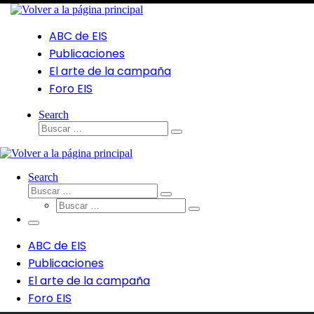
ABC de EIS
Publicaciones
El arte de la campaña
Foro EIS
Search
Search
ABC de EIS
Publicaciones
El arte de la campaña
Foro EIS