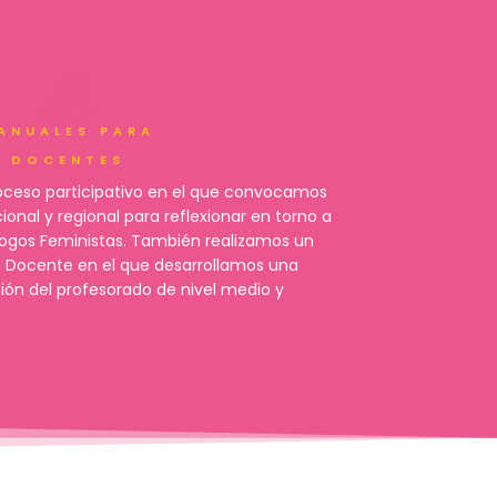
4
ANUALES PARA
DOCENTES
roceso participativo en el que convocamos
cional y regional para reflexionar en torno a
álogos Feministas. También realizamos un
ón Docente en el que desarrollamos una
ión del profesorado de nivel medio y