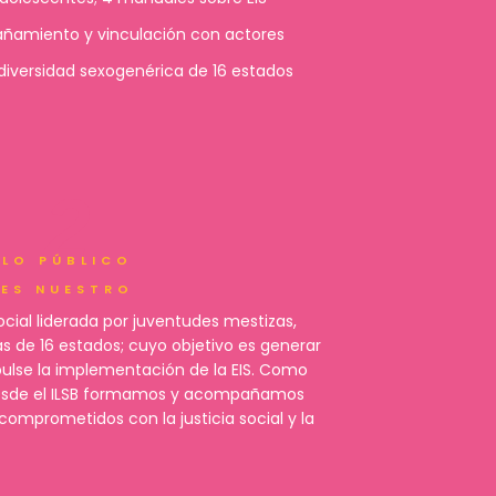
añamiento y vinculación con actores
 diversidad sexogenérica de 16 estados
2
LO PÚBLICO
ES NUESTRO
social liderada por juventudes mestizas,
s de 16 estados; cuyo objetivo es generar
ulse la implementación de la EIS. Como
desde el ILSB formamos y acompañamos
comprometidos con la justicia social y la