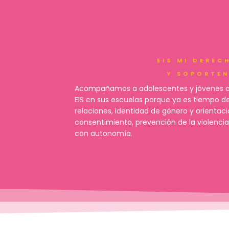
3
EIS MI DEREC
Y SOPORTE
Acompañamos a adolescentes y jóvenes a e
EIS en sus escuelas porque ya es tiempo de
relaciones, identidad de género y orientaci
consentimiento, prevención de la violenci
con autonomía.