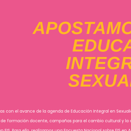
APOSTAMO
EDUC
INTEG
SEXUA
s con el avance de la agenda de Educación Integral en Sexuali
s de formación docente, campañas para el cambio cultural y la 
EIS. Para ello, realizamos una Encuesta Nacional sobre EIS en 