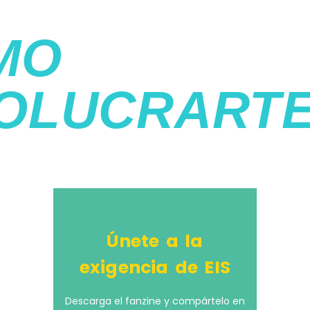
MO
VOLUCRART
Únete a la
exigencia de EIS
Descarga el fanzine y compártelo en