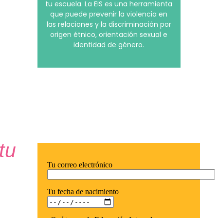
tu escuela. La EIS es una herramienta
que puede prevenir la violencia en
las relaciones y la discriminación por
origen étnico, orientación sexual e
identidad de género.
tu
Tu correo electrónico
Tu fecha de nacimiento