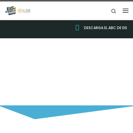
Skip to content
Search
DESCARGA EL ABC DE EIS