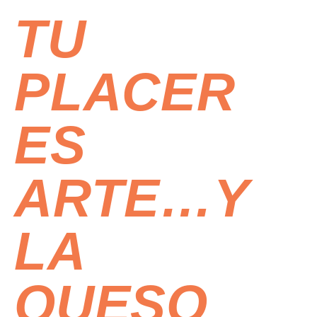
TU
PLACER
ES
ARTE…Y
LA
QUESO