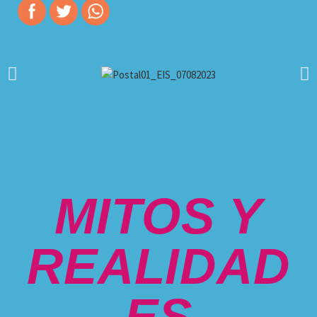
MITOS Y
REALIDAD
ES