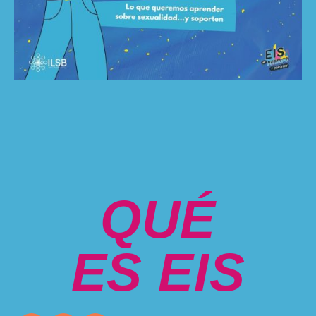
QUÉ
ES EIS