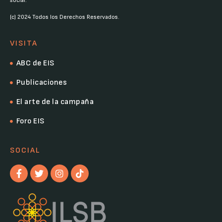
social.
(c) 2024 Todos los Derechos Reservados.
VISITA
ABC de EIS
Publicaciones
El arte de la campaña
Foro EIS
SOCIAL