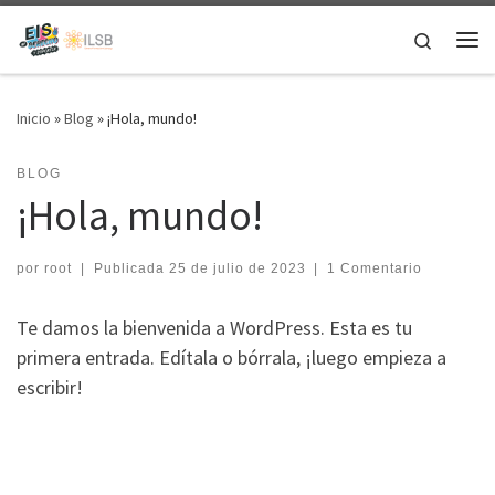
Skip to content
Search
Inicio
»
Blog
»
¡Hola, mundo!
BLOG
¡Hola, mundo!
por
root
|
Publicada
25 de julio de 2023
|
1 Comentario
Te damos la bienvenida a WordPress. Esta es tu
primera entrada. Edítala o bórrala, ¡luego empieza a
escribir!